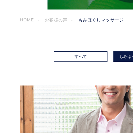
HOME
お客様の声
もみほぐしマッサージ
すべて
もみほ