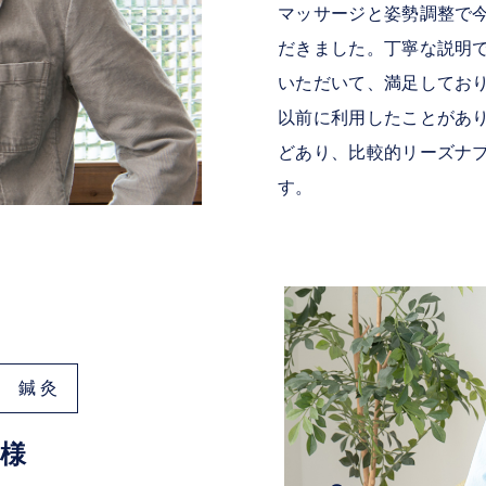
マッサージと姿勢調整で
だきました。丁寧な説明
いただいて、満足してお
以前に利用したことがあ
どあり、比較的リーズナ
す。
鍼灸
 様