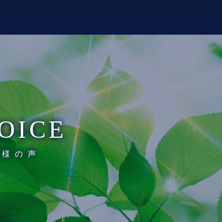
OICE
客様の声