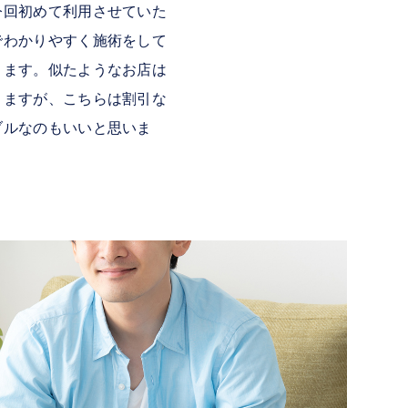
今回初めて利用させていた
でわかりやすく施術をして
ります。似たようなお店は
りますが、こちらは割引な
ブルなのもいいと思いま