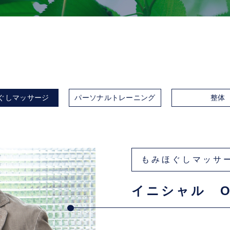
ぐしマッサージ
パーソナルトレーニング
整体
もみほぐしマッサ
イニシャル O