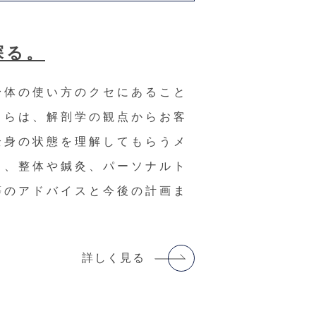
探る。
身体の使い方のクセにあること
ちらは、解剖学の観点からお客
全身の状態を理解してもらうメ
し、整体や鍼灸、パーソナルト
等のアドバイスと今後の計画ま
詳しく見る