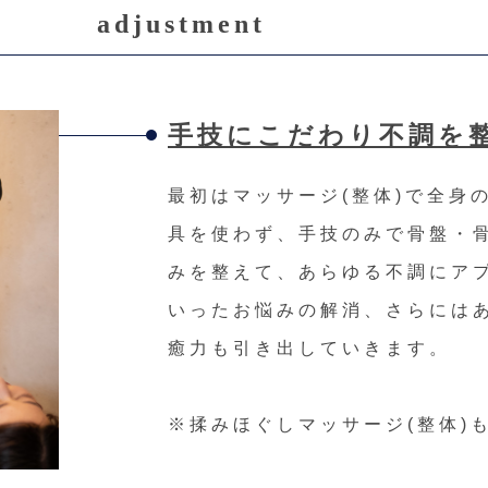
adjustment
手技にこだわり不調を
最初はマッサージ(整体)で全身
具を使わず、手技のみで骨盤・
みを整えて、あらゆる不調にア
いったお悩みの解消、さらには
癒力も引き出していきます。
※揉みほぐしマッサージ(整体)