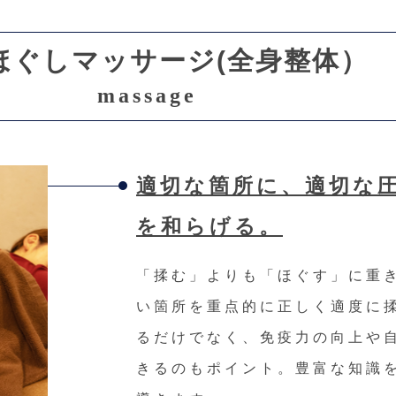
ほぐしマッサージ(全身整体）
massage
適切な箇所に、適切な
を和らげる。
「揉む」よりも「ほぐす」に重
い箇所を重点的に正しく適度に
るだけでなく、免疫力の向上や
きるのもポイント。豊富な知識