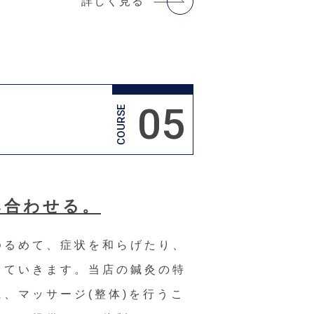
詳しく見る
05
COURSE
み合わせる。
ゆるめて、症状を和らげたり、
していきます。当店の鍼灸の特
、マッサージ(整体)を行うこ