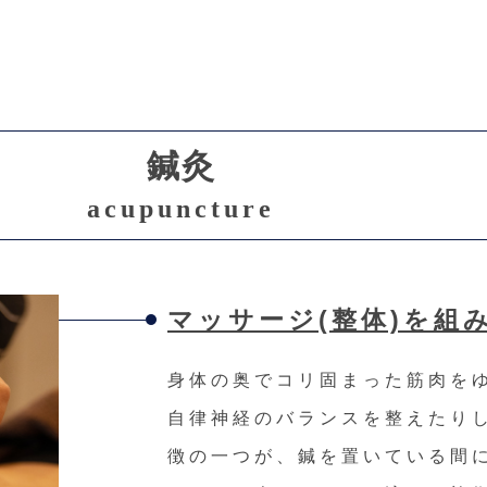
鍼灸
acupuncture
マッサージ(整体)を組
身体の奥でコリ固まった筋肉を
自律神経のバランスを整えたり
徴の一つが、鍼を置いている間に