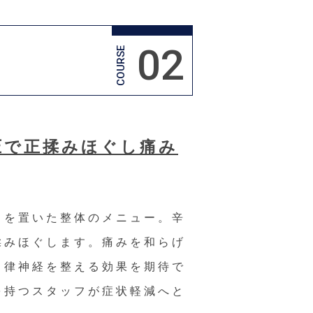
02
COURSE
圧で正揉みほぐし痛み
きを置いた整体のメニュー。辛
揉みほぐします。痛みを和らげ
自律神経を整える効果を期待で
を持つスタッフが症状軽減へと