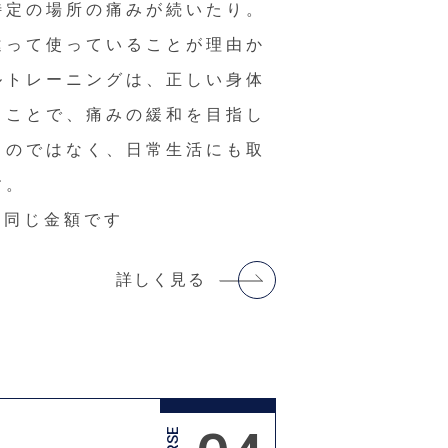
特定の場所の痛みが続いたり。
違って使っていることが理由か
ルトレーニングは、正しい身体
ることで、痛みの緩和を目指し
るのではなく、日常生活にも取
す。
と同じ金額です
詳しく見る