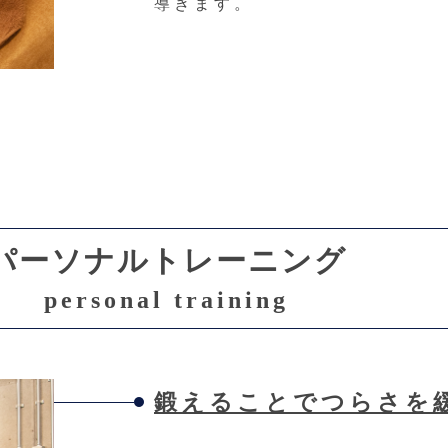
導きます。
パーソナルトレーニング
personal training
鍛えることでつらさを