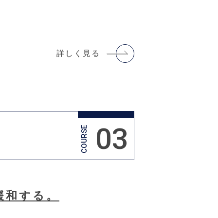
詳しく見る
03
COURSE
緩和する。