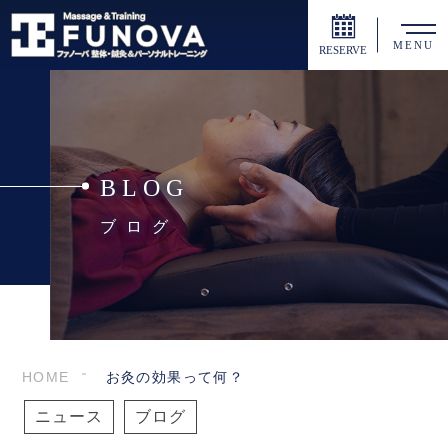
MENU
RESERVE
BLOG
ブログ
HOME
お灸の効果って何？
ニュース
ブログ