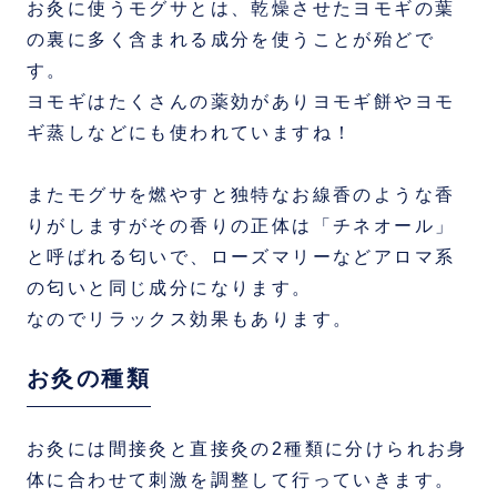
お灸に使うモグサとは、乾燥させたヨモギの葉
の裏に多く含まれる成分を使うことが殆どで
す。
ヨモギはたくさんの薬効がありヨモギ餅やヨモ
ギ蒸しなどにも使われていますね！
またモグサを燃やすと独特なお線香のような香
りがしますがその香りの正体は「チネオール」
と呼ばれる匂いで、ローズマリーなどアロマ系
の匂いと同じ成分になります。
なのでリラックス効果もあります。
お灸の種類
お灸には間接灸と直接灸の2種類に分けられお身
体に合わせて刺激を調整して行っていきます。