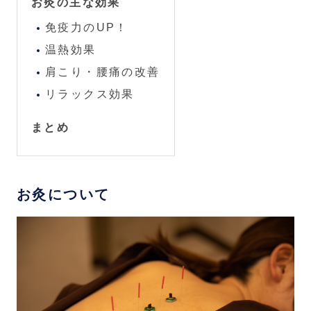
お灸の主な効果
免疫力のUP！
温熱効果
肩こり・腰痛の改善
リラックス効果
まとめ
お灸について