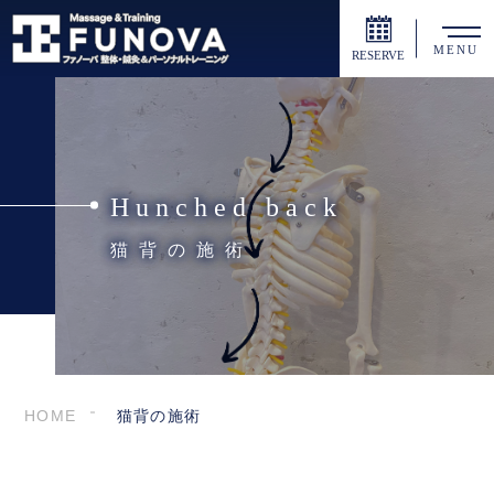
MENU
RESERVE
Hunched back
猫背の施術
HOME
猫背の施術