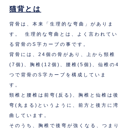
猫背とは
背骨は、本来「生理的な弯曲」がありま
す。 生理的な弯曲とは、よく言われてい
る背骨のS字カーブの事です。
背骨には、24個の骨があり、上から頸椎
(7個)、胸椎(12個)、腰椎(5個)、仙椎の4
つで背骨のS字カーブを構成していま
す。
頸椎と腰椎は前弯(反る)、胸椎と仙椎は後
弯(丸まる)というように、前方と後方に湾
曲しています。
そのうち、胸椎で後弯が強くなる、つまり