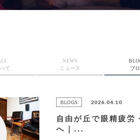
ALL
NEWS
BLO
べて
ニュース
ブ
BLOGS
2026.04.10
自由が丘で眼精疲労
へ｜...