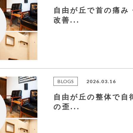
自由が丘で首の痛み
改善...
BLOGS
2026.03.16
自由が丘の整体で自
の歪...