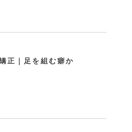
盤矯正｜足を組む癖か