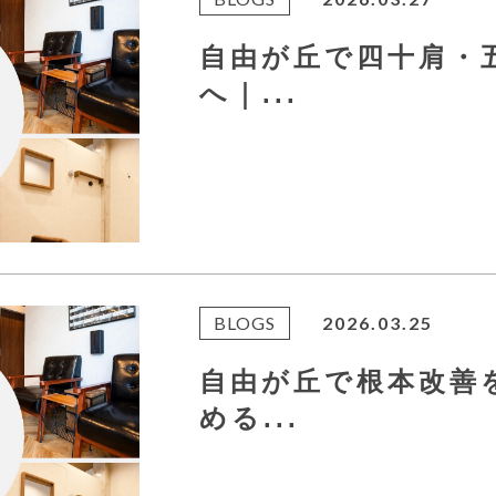
自由が丘で四十肩・
へ｜...
BLOGS
2026.03.25
自由が丘で根本改善
める...