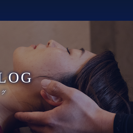
LOG
ログ