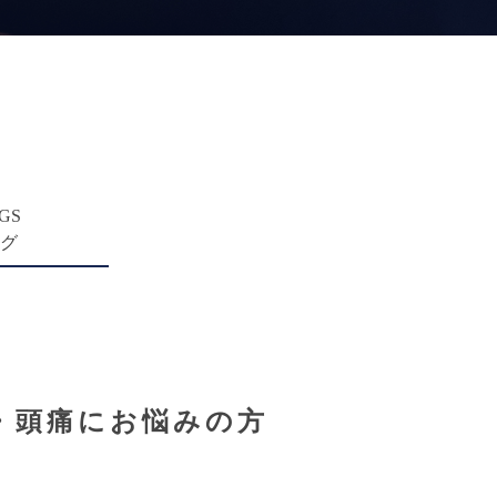
GS
ログ
・頭痛にお悩みの方