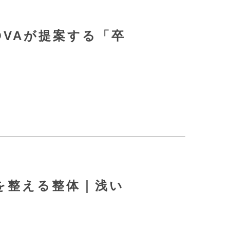
NOVAが提案する「卒
を整える整体｜浅い