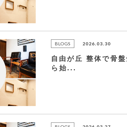
BLOGS
2026.03.30
自由が丘 整体で骨
ら始...
BLOGS
2026.03.27