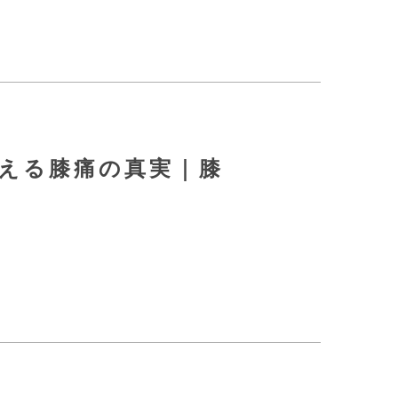
教える膝痛の真実｜膝