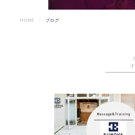
HOME
ブログ
す