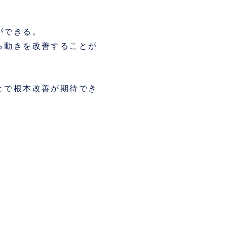
ができる。
ら動きを改善することが
とで根本改善が期待でき