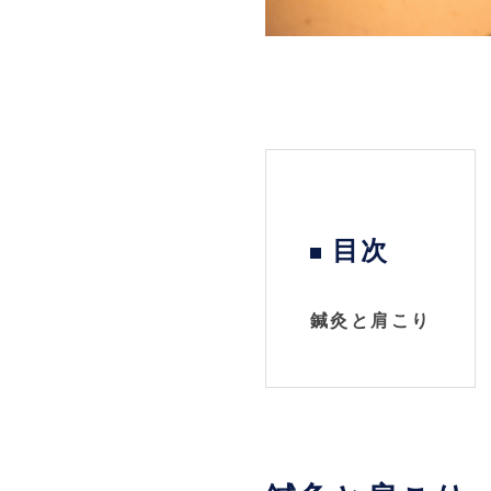
目次
鍼灸と肩こり