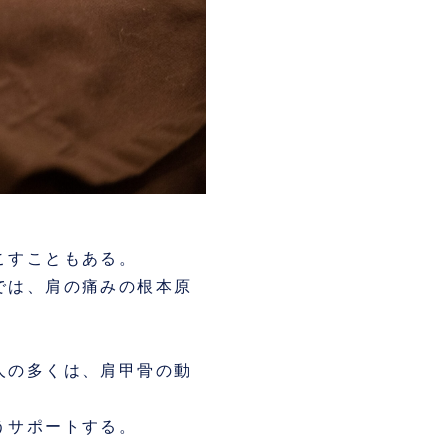
こすこともある。
では、肩の痛みの根本原
人の多くは、肩甲骨の動
うサポートする。