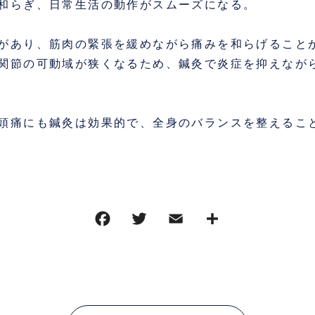
和らぎ、日常生活の動作がスムーズになる。
があり、筋肉の緊張を緩めながら痛みを和らげること
関節の可動域が狭くなるため、鍼灸で炎症を抑えなが
頭痛にも鍼灸は効果的で、全身のバランスを整えるこ