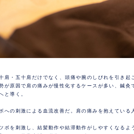
十肩・五十肩だけでなく、頭痛や腕のしびれを引き起
勢が原因で肩の痛みが慢性化するケースが多い、鍼灸
へと導く。
ボへの刺激による血流改善だ。肩の痛みを抱えている
ツボを刺激し、結髪動作や結滞動作がしやすくなるよ