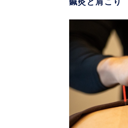
鍼灸と肩こり