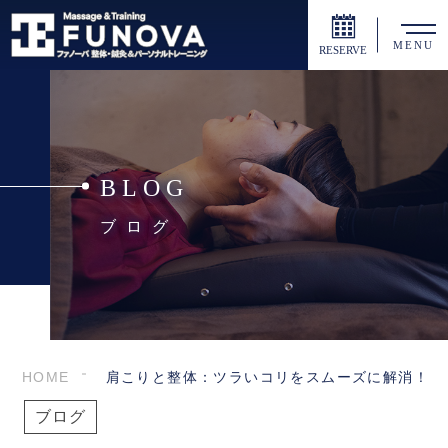
MENU
RESERVE
BLOG
ブログ
HOME
肩こりと整体：ツラいコリをスムーズに解消！
ブログ