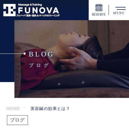
MENU
RESERVE
BLOG
ブログ
HOME
美容鍼の効果とは？
ブログ