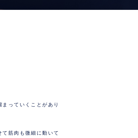
溜まっていくことがあり
せて筋肉も微細に動いて