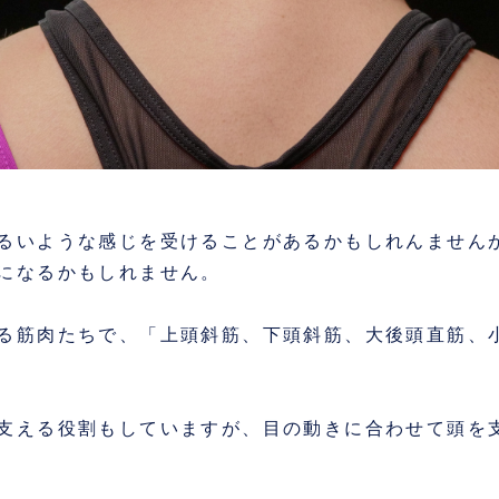
るいような感じを受けることがあるかもしれんません
になるかもしれません。
る筋肉たちで、「上頭斜筋、下頭斜筋、大後頭直筋、
支える役割もしていますが、目の動きに合わせて頭を