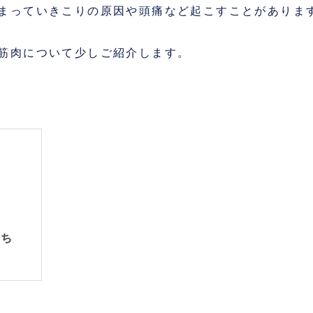
まっていきこりの原因や頭痛など起こすことがありま
筋肉について少しご紹介します。
たち