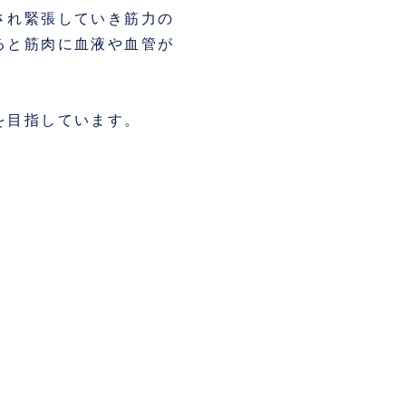
され緊張していき筋力の
ると筋肉に血液や血管が
を目指しています。
。