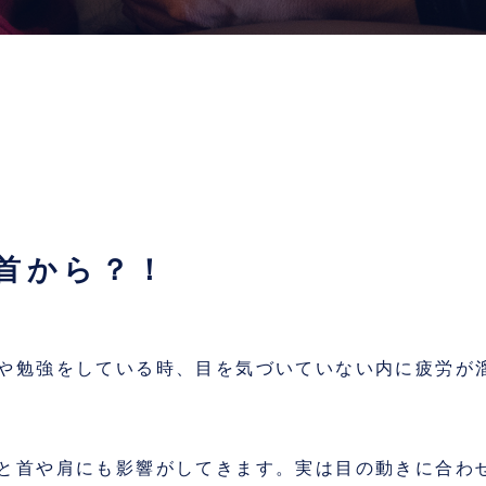
首から？！
や勉強をしている時、目を気づいていない内に疲労が
と首や肩にも影響がしてきます。実は目の動きに合わ