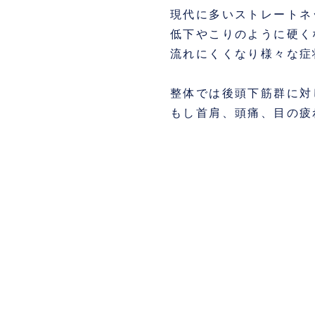
現代に多いストレートネ
低下やこりのように硬く
流れにくくなり様々な症
整体では後頭下筋群に対
もし首肩、頭痛、目の疲