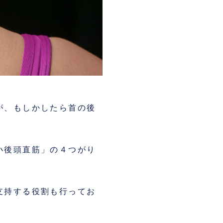
が、もしかしたら首の後
小後頭直筋」の４つがり
支持する役割も行ってお