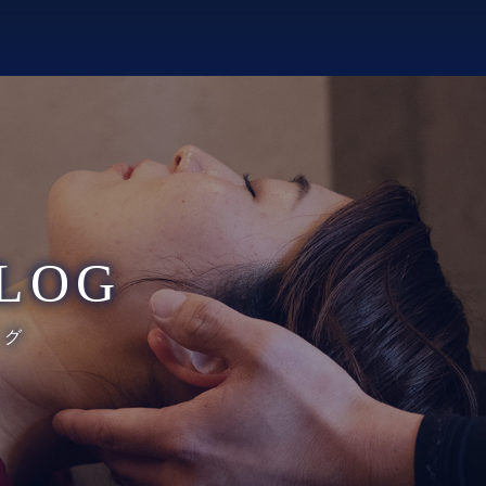
LOG
ログ