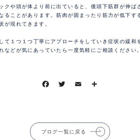
ックや頭が体より前に出ていると、後頭下筋群が伸ば
なることがあります。筋肉が固まったり筋力が低下す
状が現れてきます。
して１つ１つ丁寧にアプローチをしていき症状の緩和
れなどが気にあっていたら一度気軽にご相談ください
ブログ一覧に戻る