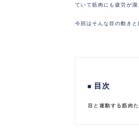
ていて筋肉にも疲労が溜
今回はそんな目の動きと
目次
目と連動する筋肉