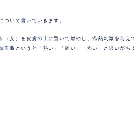
について書いていきます。
サ（艾）を皮膚の上に置いて燃やし、温熱刺激を与え
熱刺激というと「熱い」「痛い」「怖い」と思いがち