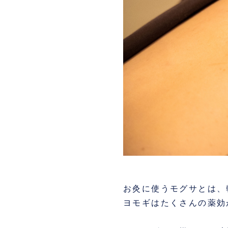
お灸に使うモグサとは、
ヨモギはたくさんの薬効