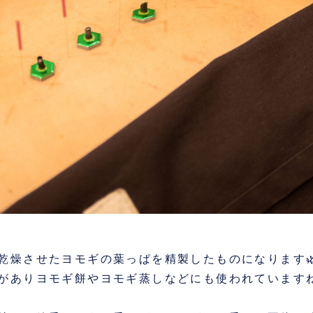
乾燥させたヨモギの葉っぱを精製したものになります
がありヨモギ餅やヨモギ蒸しなどにも使われています