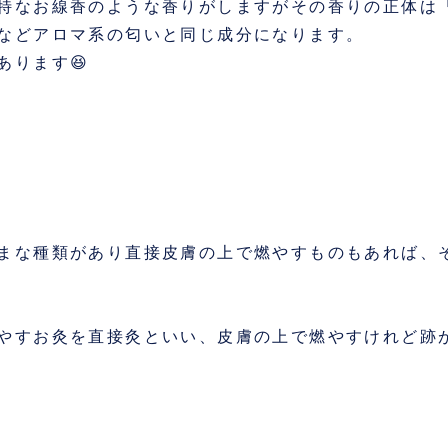
特なお線香のような香りがしますがその香りの正体は
などアロマ系の匂いと同じ成分になります。
あります😆
まな種類があり直接皮膚の上で燃やすものもあれば、
やすお灸を直接灸といい、皮膚の上で燃やすけれど跡