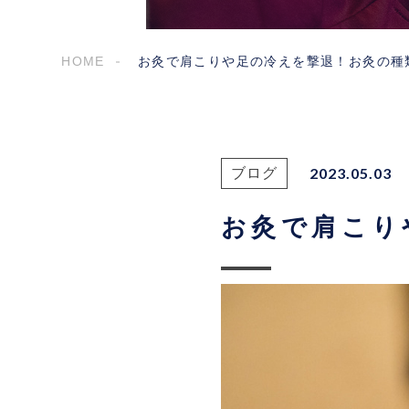
HOME
お灸で肩こりや足の冷えを撃退！お灸の種
2023.05.03
ブログ
お灸で肩こり