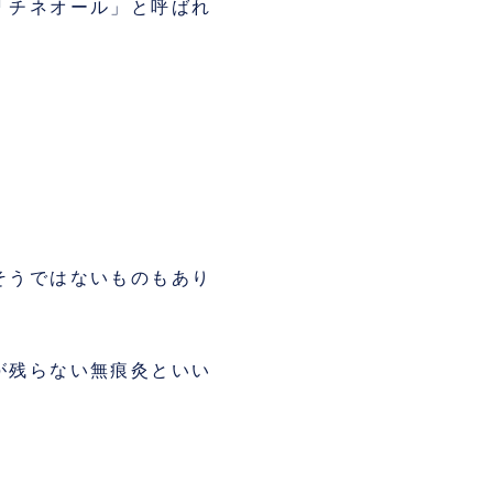
「チネオール」と呼ばれ
そうではないものもあり
が残らない無痕灸といい