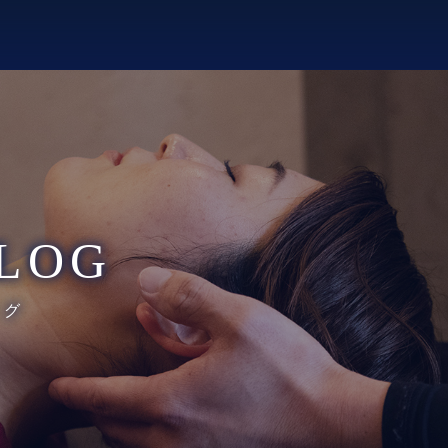
LOG
ログ