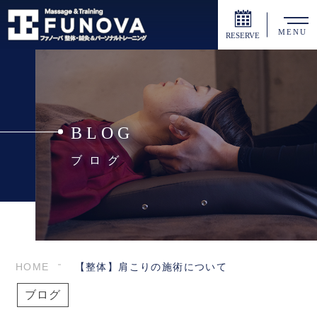
MENU
RESERVE
BLOG
ブログ
HOME
【整体】肩こりの施術について
ブログ