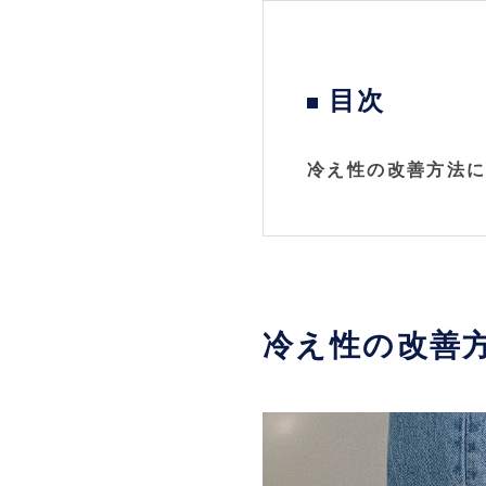
目次
冷え性の改善方法
冷え性の改善