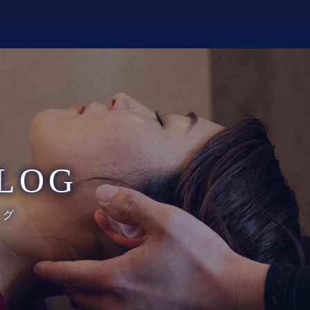
LOG
ログ