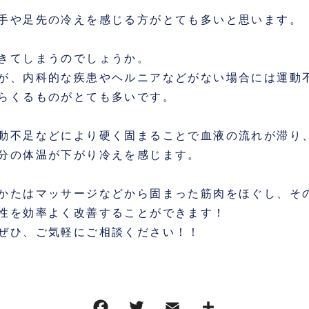
手や足先の冷えを感じる方がとても多いと思います。
きてしまうのでしょうか。
が、内科的な疾患やヘルニアなどがない場合には運動
らくるものがとても多いです。
動不足などにより硬く固まることで血液の流れが滞り
分の体温が下がり冷えを感じます。
かたはマッサージなどから固まった筋肉をほぐし、そ
性を効率よく改善することができます！
ぜひ、ご気軽にご相談ください！！