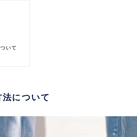
について
方法について