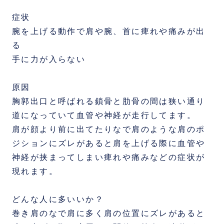
症状
腕を上げる動作で肩や腕、首に痺れや痛みが出
る
手に力が入らない
原因
胸郭出口と呼ばれる鎖骨と肋骨の間は狭い通り
道になっていて血管や神経が走行してます。
肩が顔より前に出てたりなで肩のような肩のポ
ジションにズレがあると肩を上げる際に血管や
神経が挟まってしまい痺れや痛みなどの症状が
現れます。
どんな人に多いいか？
巻き肩のなで肩に多く肩の位置にズレがあると