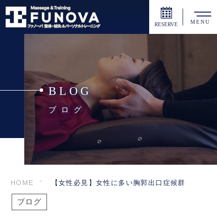
MENU
RESERVE
BLOG
ブログ
HOME
【女性必見】女性に多い胸郭出口症候群
ブログ