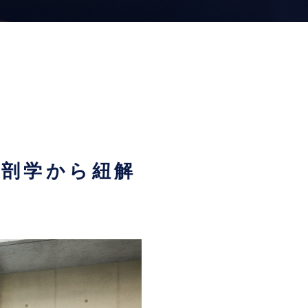
解剖学から紐解