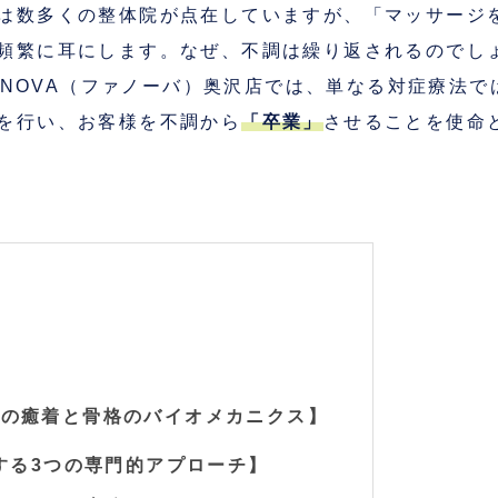
は数多くの整体院が点在していますが、「マッサージ
頻繁に耳にします。なぜ、不調は繰り返されるのでし
ing FUNOVA（ファノーバ）奥沢店では、単なる対症療
を行い、お客様を不調から
「卒業」
させることを使命
膜の癒着と骨格のバイオメカニクス】
供する3つの専門的アプローチ】