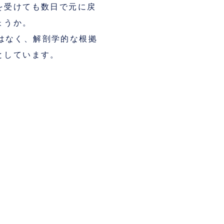
を受けても数日で元に戻
ょうか。
法ではなく、解剖学的な根拠
としています。