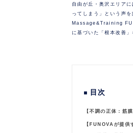
自由が丘・奥沢エリアに
ってしまう」という声を
Massage&Train
に基づいた「根本改善」
目次
【不調の正体：筋
【FUNOVAが提