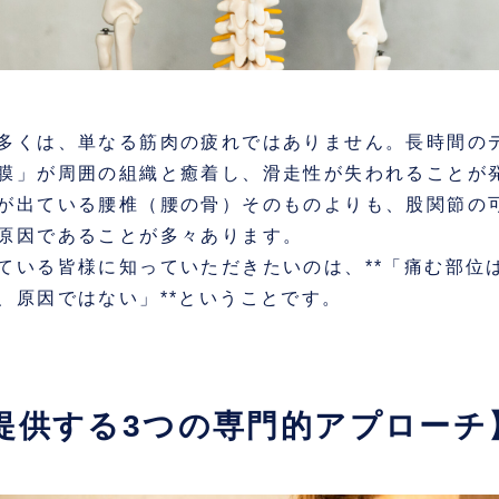
多くは、単なる筋肉の疲れではありません。長時間の
膜」が周囲の組織と癒着し、滑走性が失われることが
が出ている腰椎（腰の骨）そのものよりも、股関節の
原因であることが多々あります。
ている皆様に知っていただきたいのは、**「痛む部位
、原因ではない」**ということです。
が提供する3つの専門的アプローチ