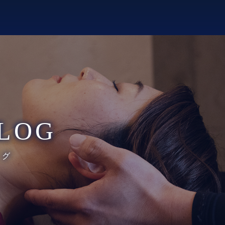
LOG
ログ