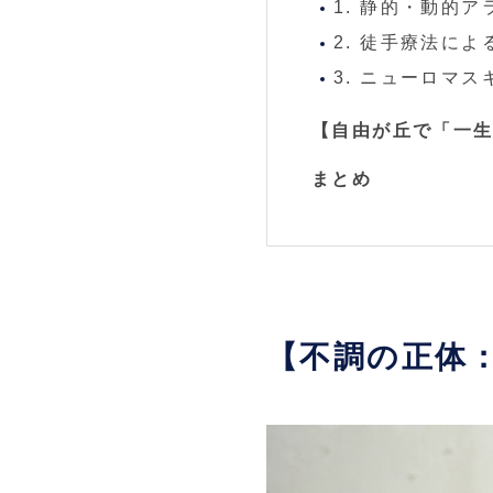
1. 静的・動的
2. 徒手療法に
3. ニューロマ
【自由が丘で「一
まとめ
【不調の正体