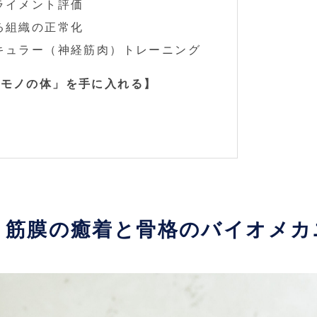
アライメント評価
よる組織の正常化
スキュラー（神経筋肉）トレーニング
生モノの体」を手に入れる】
：筋膜の癒着と骨格のバイオメカ