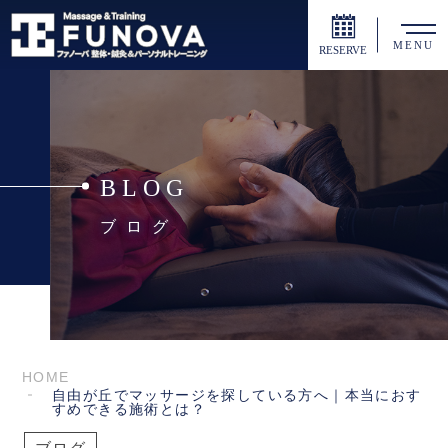
MENU
RESERVE
BLOG
ブログ
HOME
自由が丘でマッサージを探している方へ｜本当におす
すめできる施術とは？