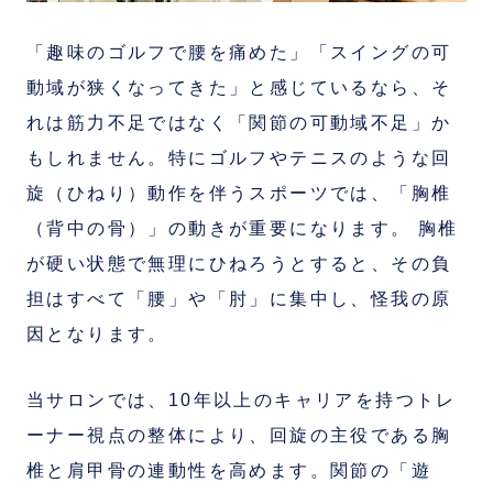
「趣味のゴルフで腰を痛めた」「スイングの可
動域が狭くなってきた」と感じているなら、そ
れは筋力不足ではなく「関節の可動域不足」か
もしれません。特にゴルフやテニスのような回
旋（ひねり）動作を伴うスポーツでは、「胸椎
（背中の骨）」の動きが重要になります。 胸椎
が硬い状態で無理にひねろうとすると、その負
担はすべて「腰」や「肘」に集中し、怪我の原
因となります。
当サロンでは、10年以上のキャリアを持つトレ
ーナー視点の整体により、回旋の主役である胸
椎と肩甲骨の連動性を高めます。関節の「遊