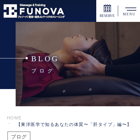
MENU
RESERVE
BLOG
ブログ
HOME
【東洋医学で知るあなたの体質〜「肝タイプ」編〜】
ブログ